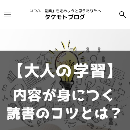
いつか「副業」を始めようと思うあなたへ
タケモトブログ