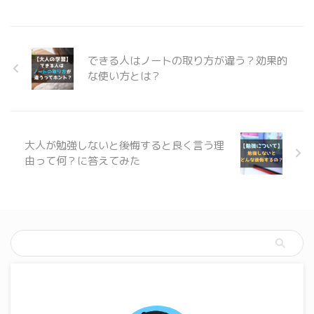
ら在宅ワークが1年を超えてきて
て オフィスに戻る見通しが立た
ず「これなら自宅の環境を整えた
い、特にイス！」という方も 多
できる人はノートの取り方が違う？効果的
いのではないでしょうか？ イス
な使い方とは？
って予想以上に疲れを左右します
し、買お ...
大人が勉強しないと後悔すると良く言う理
由って何？に答えてみた