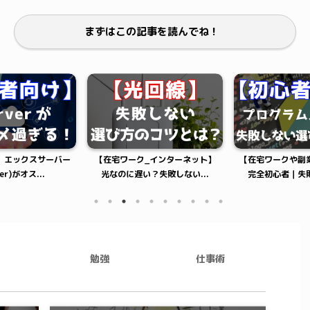
まずはこの記事を読んでね！
】エックスサーバー
【在宅ワーク_インターネット】
【在宅ワークや副
ver)がオス...
光なのに遅い？失敗しない...
完全初心者｜失敗
勉強
仕事術