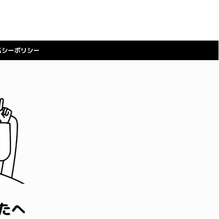
バシーポリシー
たへ