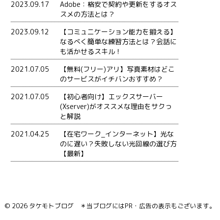
2023.09.17
Adobe：格安で契約や更新をするオス
スメの方法とは？
2023.09.12
【コミュニケーション能力を鍛える】
なるべく簡単な練習方法とは？会話に
も活かせるスキル！
2021.07.05
【無料(フリー)アリ】写真素材はどこ
のサービスがイチバンおすすめ？
2021.07.05
【初心者向け】エックスサーバー
(Xserver)がオススメな理由をサクっ
と解説
2021.04.25
【在宅ワーク_インターネット】光な
のに遅い？失敗しない光回線の選び方
【最新】
© 2026 タケモトブログ ＊当ブログにはPR・広告の表示もございます。