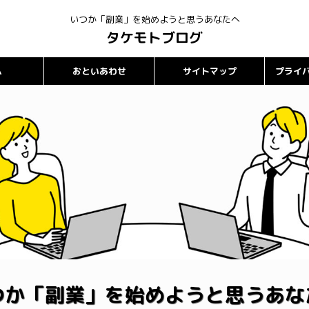
いつか「副業」を始めようと思うあなたへ
タケモトブログ
ム
おといあわせ
サイトマップ
プライ
つか「副業」を始めようと思うあな