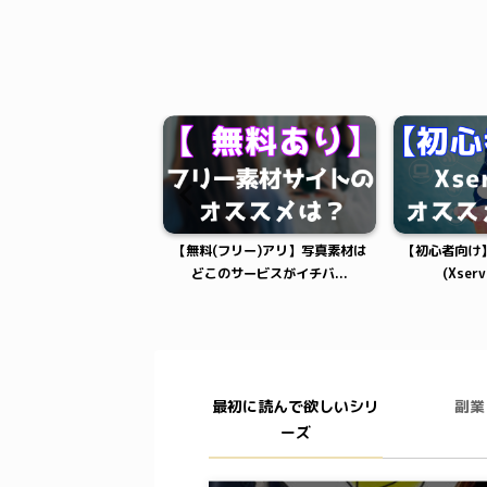
ニケーション能力を鍛え
【無料(フリー)アリ】写真素材は
【初心者向け
べく簡単な練習方...
どこのサービスがイチバ...
(Xser
最初に読んで欲しいシリ
副業
ーズ