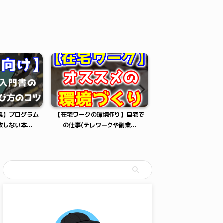
業】プログラム
【在宅ワークの環境作り】自宅で
【在宅ワークにオスス
しない本...
の仕事(テレワークや副業...
自宅での仕事にオスス